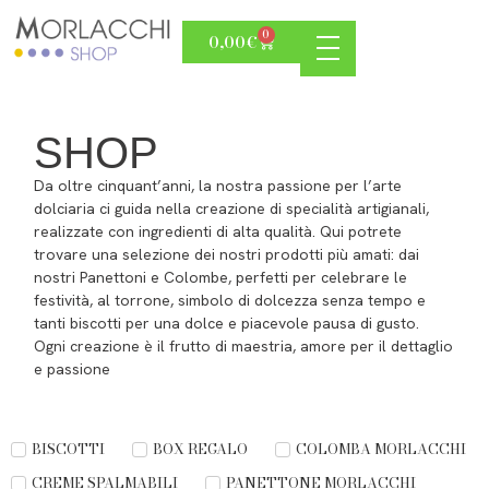
0
0,00
€
SHOP
Da oltre cinquant’anni, la nostra passione per l’arte
dolciaria ci guida nella creazione di specialità artigianali,
realizzate con ingredienti di alta qualità. Qui potrete
trovare una selezione dei nostri prodotti più amati: dai
nostri Panettoni e Colombe, perfetti per celebrare le
festività, al torrone, simbolo di dolcezza senza tempo e
tanti biscotti per una dolce e piacevole pausa di gusto.
Ogni creazione è il frutto di maestria, amore per il dettaglio
e passione
BISCOTTI
BOX REGALO
COLOMBA MORLACCHI
CREME SPALMABILI
PANETTONE MORLACCHI