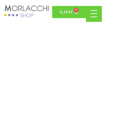
0
0,00
€