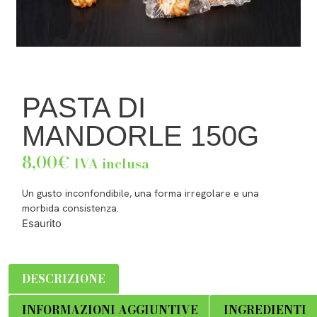
PASTA DI
MANDORLE 150G
8,00
€
IVA inclusa
Un gusto inconfondibile, una forma irregolare e una
morbida consistenza.
Esaurito
DESCRIZIONE
INFORMAZIONI AGGIUNTIVE
INGREDIENTI