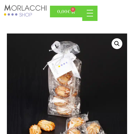
0
0,00
€