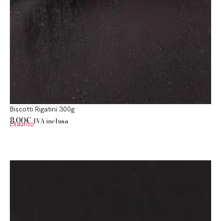
Biscotti Rigatini 300g
8,00
€
IVA inclusa
Esaurito